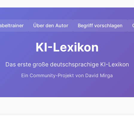
beltrainer
Über den Autor
Begriff vorschlagen
KI-Lexikon
Das erste große deutschsprachige KI-Lexikon
Ein Community-Projekt von David Mirga