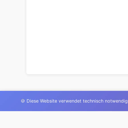
🍪 Diese Website verwendet technisch notwendig
Das 