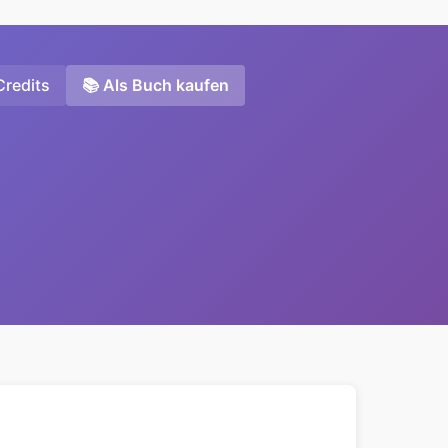
Credits
📚 Als Buch kaufen