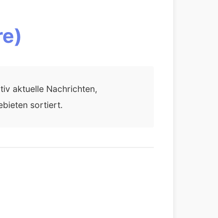
re)
iv aktuelle Nachrichten,
bieten sortiert.