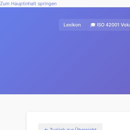
Zum Hauptinhalt springen
Lexikon
🎓 ISO 42001 Voka
← Zurück zur Übersicht