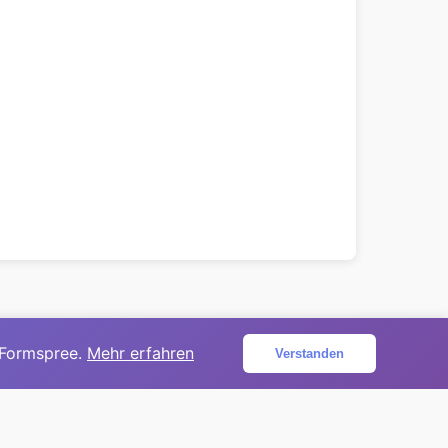
 Formspree.
Mehr erfahren
Verstanden
ojekt