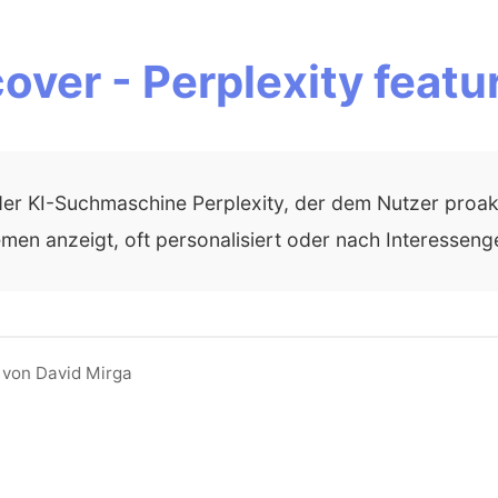
ver - Perplexity featu
 der KI-Suchmaschine Perplexity, der dem Nutzer proakt
men anzeigt, oft personalisiert oder nach Interessenge
 von David Mirga