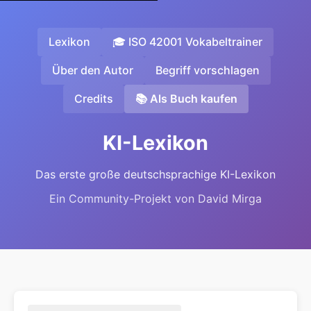
Lexikon
🎓 ISO 42001 Vokabeltrainer
Über den Autor
Begriff vorschlagen
Credits
📚 Als Buch kaufen
KI-Lexikon
Das erste große deutschsprachige KI-Lexikon
Ein Community-Projekt von David Mirga