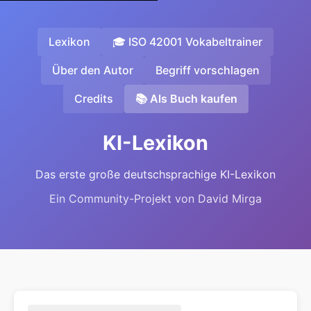
Lexikon
🎓 ISO 42001 Vokabeltrainer
Über den Autor
Begriff vorschlagen
Credits
📚 Als Buch kaufen
KI-Lexikon
Das erste große deutschsprachige KI-Lexikon
Ein Community-Projekt von David Mirga