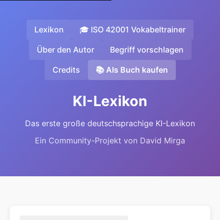
Lexikon
🎓 ISO 42001 Vokabeltrainer
Über den Autor
Begriff vorschlagen
Credits
📚 Als Buch kaufen
KI-Lexikon
Das erste große deutschsprachige KI-Lexikon
Ein Community-Projekt von David Mirga