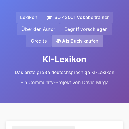
Lexikon
🎓 ISO 42001 Vokabeltrainer
Über den Autor
Begriff vorschlagen
Credits
📚 Als Buch kaufen
KI-Lexikon
Das erste große deutschsprachige KI-Lexikon
Ein Community-Projekt von David Mirga