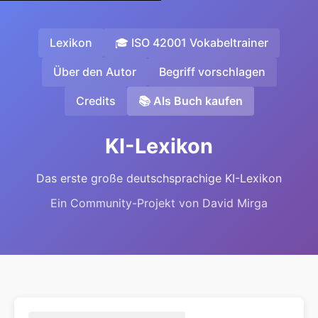
Lexikon
🎓 ISO 42001 Vokabeltrainer
Über den Autor
Begriff vorschlagen
Credits
📚 Als Buch kaufen
KI-Lexikon
Das erste große deutschsprachige KI-Lexikon
Ein Community-Projekt von David Mirga