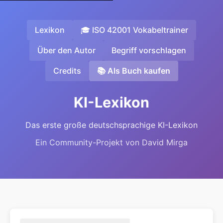
Lexikon
🎓 ISO 42001 Vokabeltrainer
Über den Autor
Begriff vorschlagen
Credits
📚 Als Buch kaufen
KI-Lexikon
Das erste große deutschsprachige KI-Lexikon
Ein Community-Projekt von David Mirga