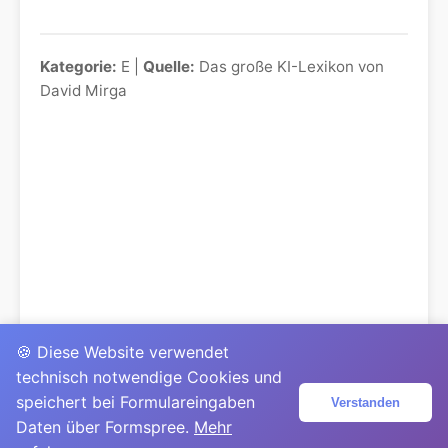
Kategorie:
E |
Quelle:
Das große KI-Lexikon von
David Mirga
🍪 Diese Website verwendet
technisch notwendige Cookies und
speichert bei Formulareingaben
Verstanden
Daten über Formspree.
Mehr