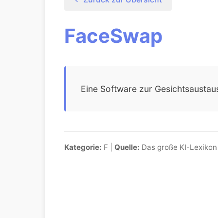
FaceSwap
Eine Software zur Gesichtsaustaus
Kategorie:
F |
Quelle:
Das große KI-Lexikon