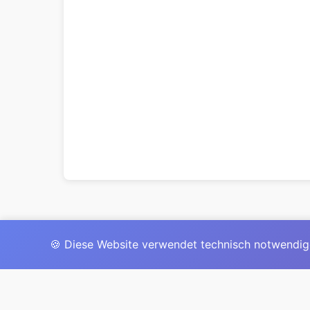
🍪 Diese Website verwendet technisch notwendig
Das 