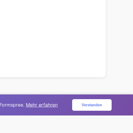
 Formspree.
Mehr erfahren
Verstanden
ojekt