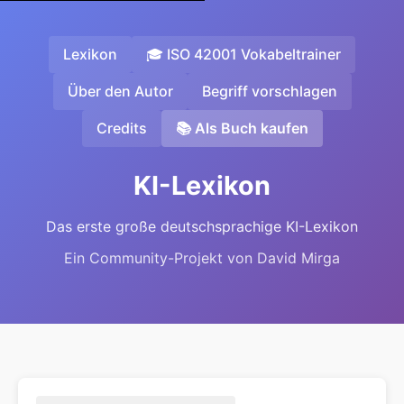
Lexikon
🎓 ISO 42001 Vokabeltrainer
Über den Autor
Begriff vorschlagen
Credits
📚 Als Buch kaufen
KI-Lexikon
Das erste große deutschsprachige KI-Lexikon
Ein Community-Projekt von David Mirga