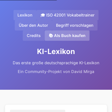
Lexikon
🎓 ISO 42001 Vokabeltrainer
Über den Autor
Begriff vorschlagen
Credits
📚 Als Buch kaufen
KI-Lexikon
Das erste große deutschsprachige KI-Lexikon
Ein Community-Projekt von David Mirga