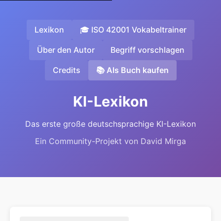
Lexikon
🎓 ISO 42001 Vokabeltrainer
Über den Autor
Begriff vorschlagen
Credits
📚 Als Buch kaufen
KI-Lexikon
Das erste große deutschsprachige KI-Lexikon
Ein Community-Projekt von David Mirga