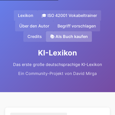
Lexikon
🎓 ISO 42001 Vokabeltrainer
Über den Autor
Begriff vorschlagen
Credits
📚 Als Buch kaufen
KI-Lexikon
Das erste große deutschsprachige KI-Lexikon
Ein Community-Projekt von David Mirga