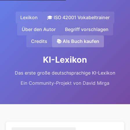
Lexikon
🎓 ISO 42001 Vokabeltrainer
Über den Autor
Begriff vorschlagen
Credits
📚 Als Buch kaufen
KI-Lexikon
Das erste große deutschsprachige KI-Lexikon
Ein Community-Projekt von David Mirga