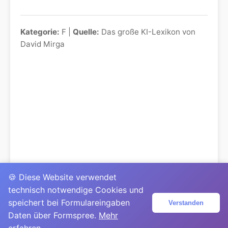
Kategorie:
F |
Quelle:
Das große KI-Lexikon von
David Mirga
🍪 Diese Website verwendet
technisch notwendige Cookies und
speichert bei Formulareingaben
Verstanden
Daten über Formspree.
Mehr