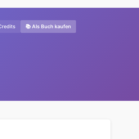
Credits
📚 Als Buch kaufen