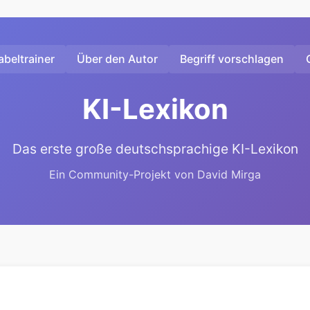
beltrainer
Über den Autor
Begriff vorschlagen
KI-Lexikon
Das erste große deutschsprachige KI-Lexikon
Ein Community-Projekt von David Mirga