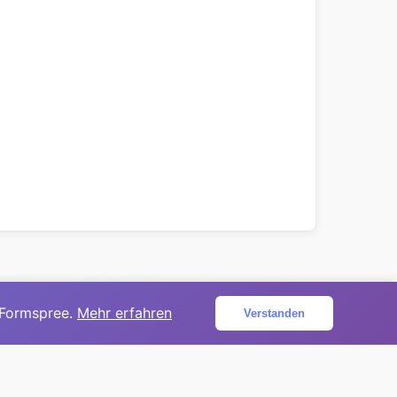
 Formspree.
Mehr erfahren
Verstanden
ojekt