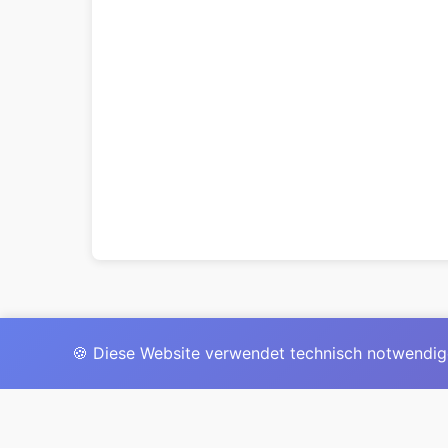
🍪 Diese Website verwendet technisch notwendig
Das 