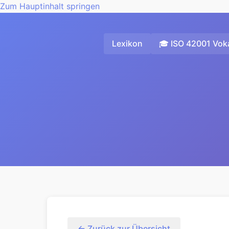
Zum Hauptinhalt springen
Lexikon
🎓 ISO 42001 Voka
← Zurück zur Übersicht