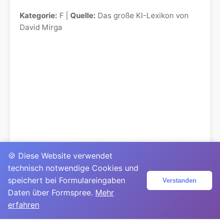
Kategorie:
F |
Quelle:
Das große KI-Lexikon von
David Mirga
🍪 Diese Website verwendet
technisch notwendige Cookies und
speichert bei Formulareingaben
Verstanden
Daten über Formspree.
Mehr
erfahren