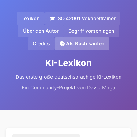
Lexikon
🎓 ISO 42001 Vokabeltrainer
Über den Autor
Begriff vorschlagen
Credits
📚 Als Buch kaufen
KI-Lexikon
Das erste große deutschsprachige KI-Lexikon
Ein Community-Projekt von David Mirga