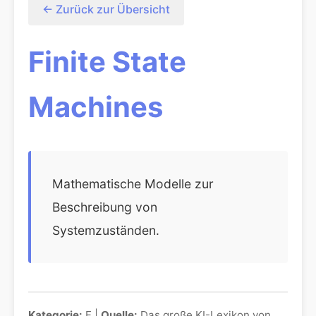
← Zurück zur Übersicht
Finite State
Machines
Mathematische Modelle zur
Beschreibung von
Systemzuständen.
Kategorie:
F |
Quelle:
Das große KI-Lexikon von