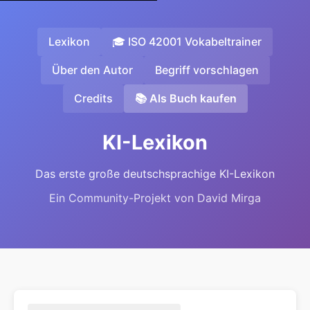
Lexikon
🎓 ISO 42001 Vokabeltrainer
Über den Autor
Begriff vorschlagen
Credits
📚 Als Buch kaufen
KI-Lexikon
Das erste große deutschsprachige KI-Lexikon
Ein Community-Projekt von David Mirga