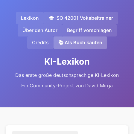
Lexikon
🎓 ISO 42001 Vokabeltrainer
Über den Autor
Begriff vorschlagen
Credits
📚 Als Buch kaufen
KI-Lexikon
Das erste große deutschsprachige KI-Lexikon
Ein Community-Projekt von David Mirga