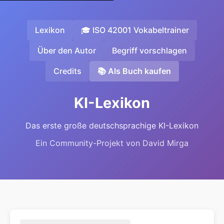
Lexikon
🎓 ISO 42001 Vokabeltrainer
Über den Autor
Begriff vorschlagen
Credits
📚 Als Buch kaufen
KI-Lexikon
Das erste große deutschsprachige KI-Lexikon
Ein Community-Projekt von David Mirga