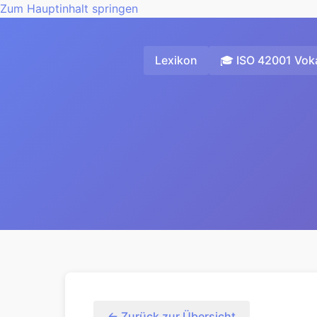
Zum Hauptinhalt springen
Lexikon
🎓 ISO 42001 Voka
← Zurück zur Übersicht