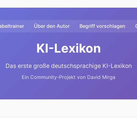
beltrainer
Über den Autor
Begriff vorschlagen
KI-Lexikon
Das erste große deutschsprachige KI-Lexikon
Ein Community-Projekt von David Mirga