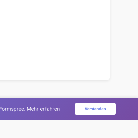
 Formspree.
Mehr erfahren
Verstanden
ojekt