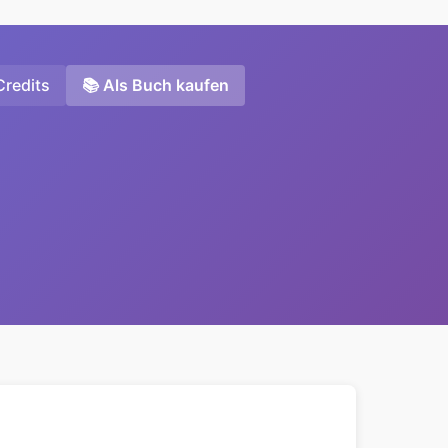
Credits
📚 Als Buch kaufen