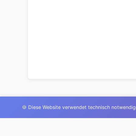
🍪 Diese Website verwendet technisch notwendig
Das 