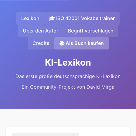
Lexikon
🎓 ISO 42001 Vokabeltrainer
Über den Autor
Begriff vorschlagen
Credits
📚 Als Buch kaufen
KI-Lexikon
Das erste große deutschsprachige KI-Lexikon
Ein Community-Projekt von David Mirga