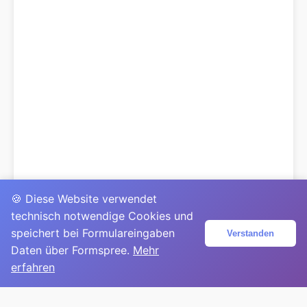
🍪 Diese Website verwendet
technisch notwendige Cookies und
speichert bei Formulareingaben
Verstanden
Daten über Formspree.
Mehr
erfahren
© 2025
David Mirga
|
LinkedIn
|
davidmirga.com