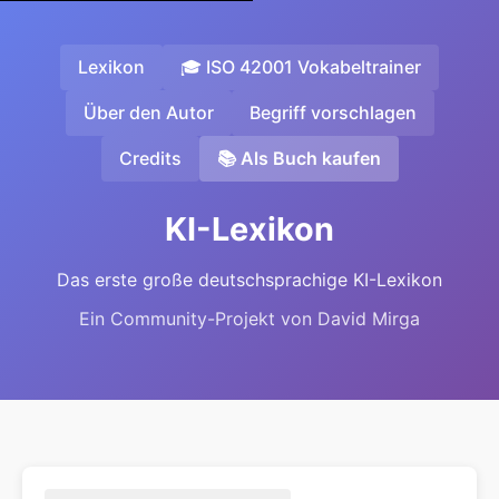
Lexikon
🎓 ISO 42001 Vokabeltrainer
Über den Autor
Begriff vorschlagen
Credits
📚 Als Buch kaufen
KI-Lexikon
Das erste große deutschsprachige KI-Lexikon
Ein Community-Projekt von David Mirga