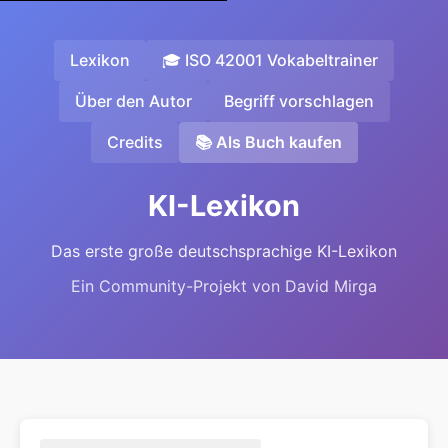
Lexikon
🎓 ISO 42001 Vokabeltrainer
Über den Autor
Begriff vorschlagen
Credits
📚 Als Buch kaufen
KI-Lexikon
Das erste große deutschsprachige KI-Lexikon
Ein Community-Projekt von David Mirga