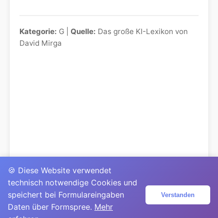
Kategorie:
G |
Quelle:
Das große KI-Lexikon von
David Mirga
🍪 Diese Website verwendet
technisch notwendige Cookies und
speichert bei Formulareingaben
Verstanden
Daten über Formspree.
Mehr