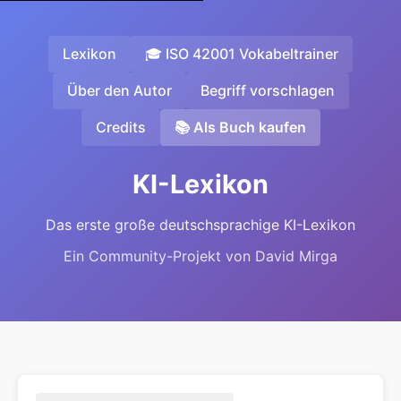
Lexikon
🎓 ISO 42001 Vokabeltrainer
Über den Autor
Begriff vorschlagen
Credits
📚 Als Buch kaufen
KI-Lexikon
Das erste große deutschsprachige KI-Lexikon
Ein Community-Projekt von David Mirga