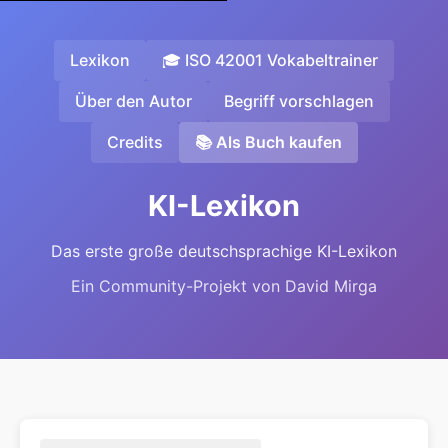
Lexikon
🎓 ISO 42001 Vokabeltrainer
Über den Autor
Begriff vorschlagen
Credits
📚 Als Buch kaufen
KI-Lexikon
Das erste große deutschsprachige KI-Lexikon
Ein Community-Projekt von David Mirga