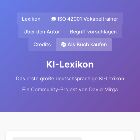
Lexikon
🎓 ISO 42001 Vokabeltrainer
Über den Autor
Begriff vorschlagen
Credits
📚 Als Buch kaufen
KI-Lexikon
Das erste große deutschsprachige KI-Lexikon
Ein Community-Projekt von David Mirga