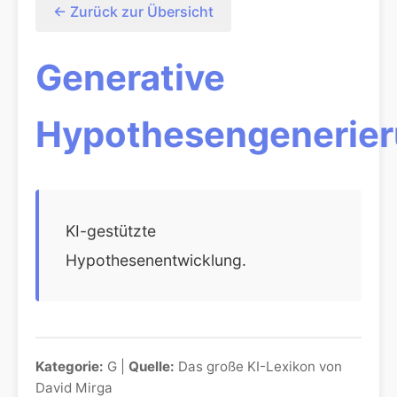
← Zurück zur Übersicht
Generative
Hypothesengenerie
KI-gestützte
Hypothesenentwicklung.
Kategorie:
G |
Quelle:
Das große KI-Lexikon von
David Mirga