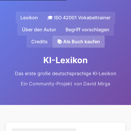
Lexikon
🎓 ISO 42001 Vokabeltrainer
Über den Autor
Begriff vorschlagen
Credits
📚 Als Buch kaufen
KI-Lexikon
Das erste große deutschsprachige KI-Lexikon
Ein Community-Projekt von David Mirga