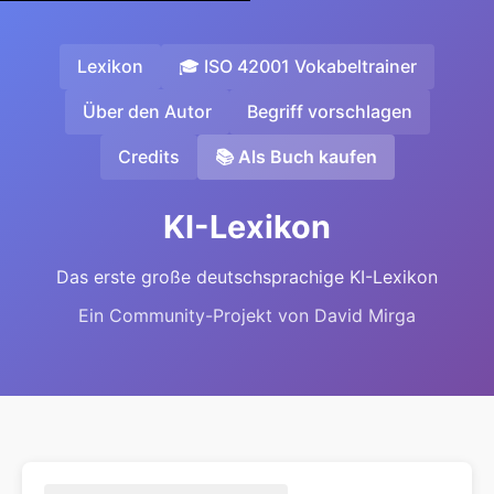
Lexikon
🎓 ISO 42001 Vokabeltrainer
Über den Autor
Begriff vorschlagen
Credits
📚 Als Buch kaufen
KI-Lexikon
Das erste große deutschsprachige KI-Lexikon
Ein Community-Projekt von David Mirga