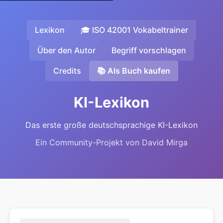
Lexikon
🎓 ISO 42001 Vokabeltrainer
Über den Autor
Begriff vorschlagen
Credits
📚 Als Buch kaufen
KI-Lexikon
Das erste große deutschsprachige KI-Lexikon
Ein Community-Projekt von David Mirga