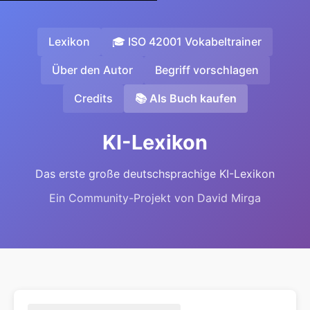
Lexikon
🎓 ISO 42001 Vokabeltrainer
Über den Autor
Begriff vorschlagen
Credits
📚 Als Buch kaufen
KI-Lexikon
Das erste große deutschsprachige KI-Lexikon
Ein Community-Projekt von David Mirga