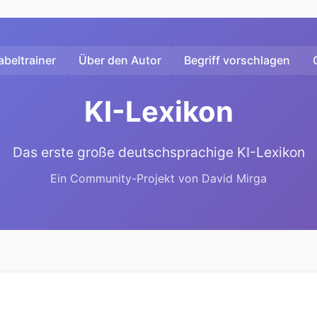
beltrainer
Über den Autor
Begriff vorschlagen
KI-Lexikon
Das erste große deutschsprachige KI-Lexikon
Ein Community-Projekt von David Mirga