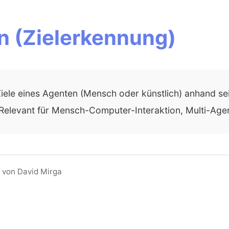
n (Zielerkennung)
Ziele eines Agenten (Mensch oder künstlich) anhand s
 Relevant für Mensch-Computer-Interaktion, Multi-Age
 von David Mirga