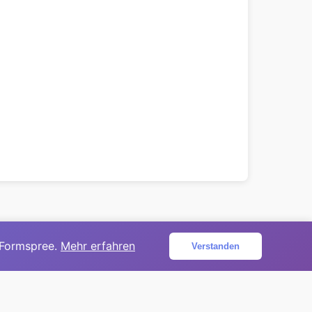
 Formspree.
Mehr erfahren
Verstanden
ojekt