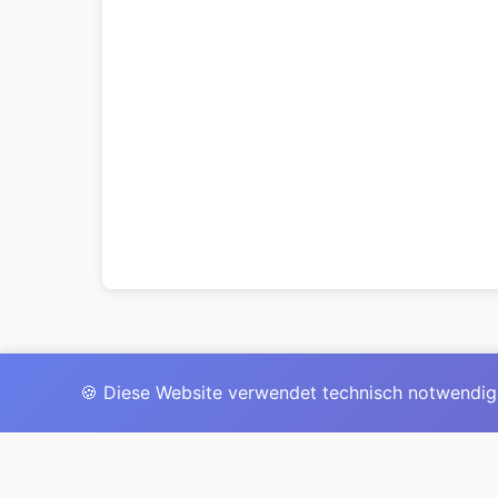
🍪 Diese Website verwendet technisch notwendig
Das 