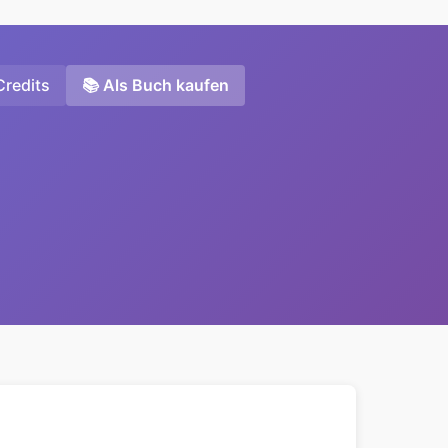
Credits
📚 Als Buch kaufen