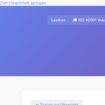
Zum Hauptinhalt springen
Lexikon
🎓 ISO 42001 Voka
← Zurück zur Übersicht