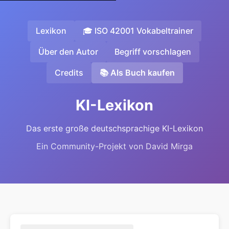
Lexikon
🎓 ISO 42001 Vokabeltrainer
Über den Autor
Begriff vorschlagen
Credits
📚 Als Buch kaufen
KI-Lexikon
Das erste große deutschsprachige KI-Lexikon
Ein Community-Projekt von David Mirga