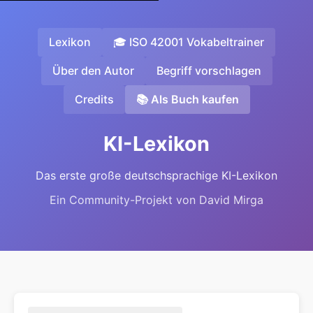
Lexikon
🎓 ISO 42001 Vokabeltrainer
Über den Autor
Begriff vorschlagen
Credits
📚 Als Buch kaufen
KI-Lexikon
Das erste große deutschsprachige KI-Lexikon
Ein Community-Projekt von David Mirga