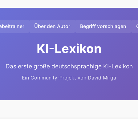
beltrainer
Über den Autor
Begriff vorschlagen
KI-Lexikon
Das erste große deutschsprachige KI-Lexikon
Ein Community-Projekt von David Mirga