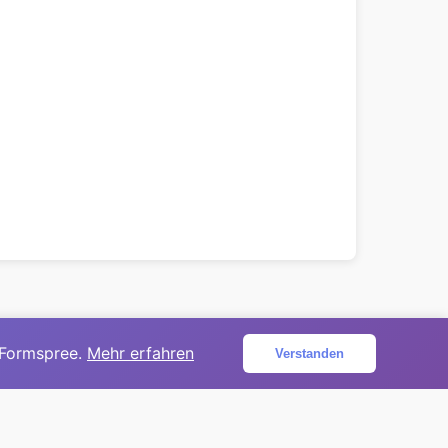
 Formspree.
Mehr erfahren
Verstanden
ojekt