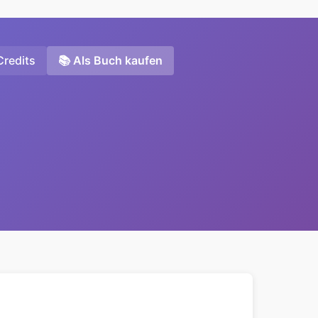
Credits
📚 Als Buch kaufen