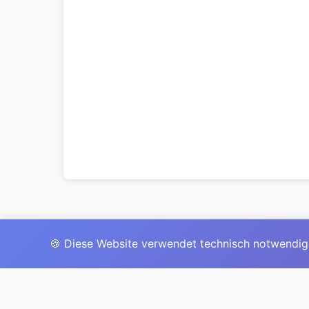
🍪 Diese Website verwendet technisch notwendig
Das 