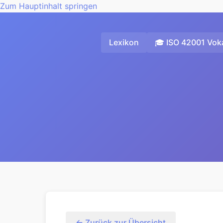
Zum Hauptinhalt springen
Lexikon
🎓 ISO 42001 Voka
← Zurück zur Übersicht