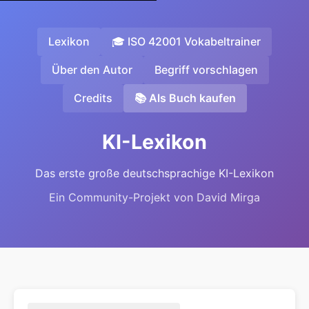
Lexikon
🎓 ISO 42001 Vokabeltrainer
Über den Autor
Begriff vorschlagen
Credits
📚 Als Buch kaufen
KI-Lexikon
Das erste große deutschsprachige KI-Lexikon
Ein Community-Projekt von David Mirga