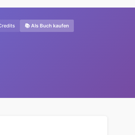
Credits
📚 Als Buch kaufen