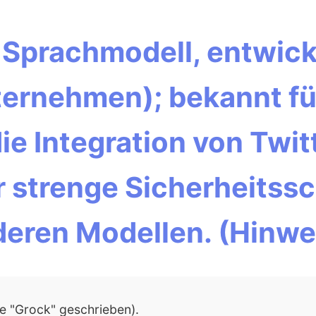
 Sprachmodell, entwick
ernehmen); bekannt fü
 die Integration von Twi
 strenge Sicherheitss
deren Modellen. (Hinwe
se "Grock" geschrieben).