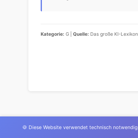
Kategorie:
G |
Quelle:
Das große KI-Lexikon
🍪 Diese Website verwendet technisch notwendig