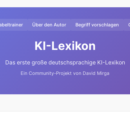
beltrainer
Über den Autor
Begriff vorschlagen
KI-Lexikon
Das erste große deutschsprachige KI-Lexikon
Ein Community-Projekt von David Mirga