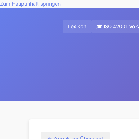
Zum Hauptinhalt springen
Lexikon
🎓 ISO 42001 Voka
← Zurück zur Übersicht