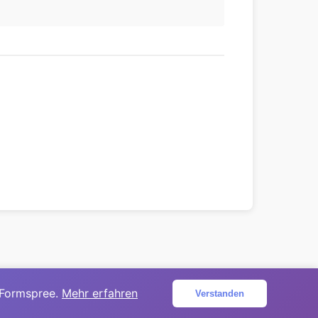
 Formspree.
Mehr erfahren
Verstanden