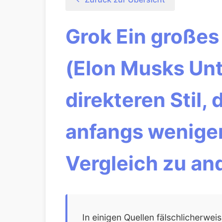
Grok Ein großes
(Elon Musks Unt
direkteren Stil,
anfangs weniger
Vergleich zu an
In einigen Quellen fälschlicherwei