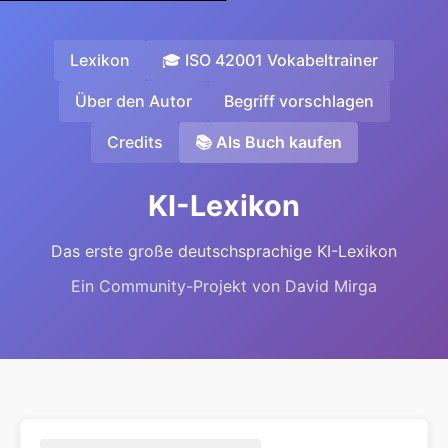
Lexikon
🎓 ISO 42001 Vokabeltrainer
Über den Autor
Begriff vorschlagen
Credits
📚 Als Buch kaufen
KI-Lexikon
Das erste große deutschsprachige KI-Lexikon
Ein Community-Projekt von David Mirga