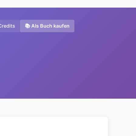
Credits
📚 Als Buch kaufen