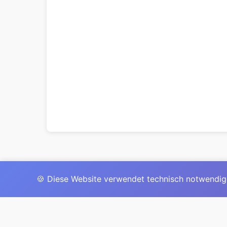
🍪 Diese Website verwendet technisch notwendig
Das 