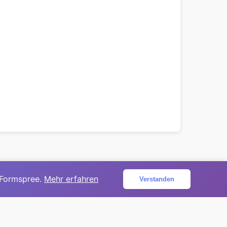
 Formspree.
Mehr erfahren
Verstanden
ojekt