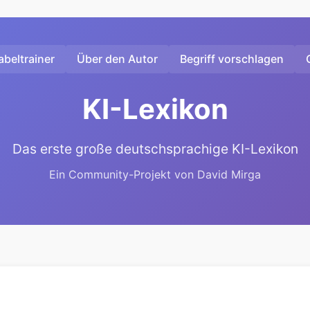
beltrainer
Über den Autor
Begriff vorschlagen
KI-Lexikon
Das erste große deutschsprachige KI-Lexikon
Ein Community-Projekt von David Mirga