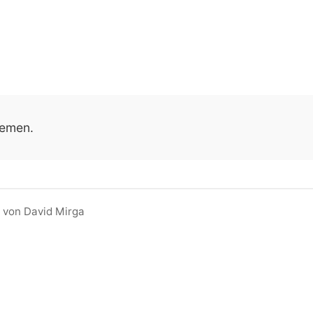
temen.
 von David Mirga