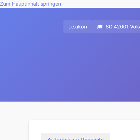
Zum Hauptinhalt springen
Lexikon
🎓 ISO 42001 Voka
← Zurück zur Übersicht