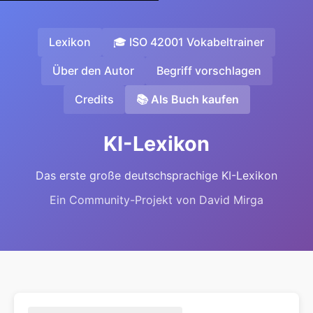
Lexikon
🎓 ISO 42001 Vokabeltrainer
Über den Autor
Begriff vorschlagen
Credits
📚 Als Buch kaufen
KI-Lexikon
Das erste große deutschsprachige KI-Lexikon
Ein Community-Projekt von David Mirga