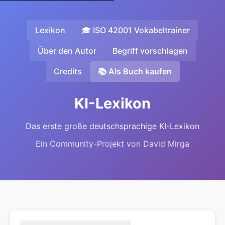
Lexikon
🎓 ISO 42001 Vokabeltrainer
Über den Autor
Begriff vorschlagen
Credits
📚 Als Buch kaufen
KI-Lexikon
Das erste große deutschsprachige KI-Lexikon
Ein Community-Projekt von David Mirga