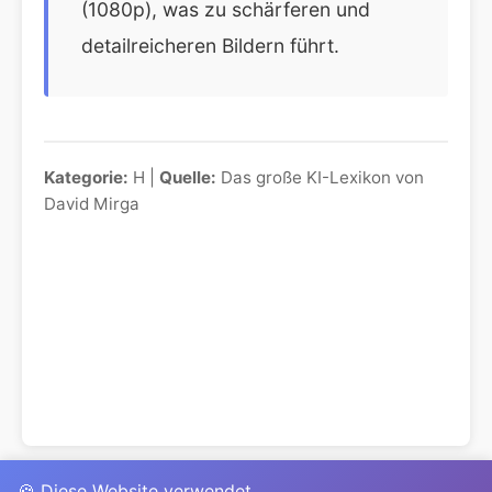
(1080p), was zu schärferen und
detailreicheren Bildern führt.
Kategorie:
H |
Quelle:
Das große KI-Lexikon von
David Mirga
🍪 Diese Website verwendet