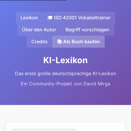
Lexikon
🎓 ISO 42001 Vokabeltrainer
Über den Autor
Begriff vorschlagen
Credits
📚 Als Buch kaufen
KI-Lexikon
Das erste große deutschsprachige KI-Lexikon
Ein Community-Projekt von David Mirga