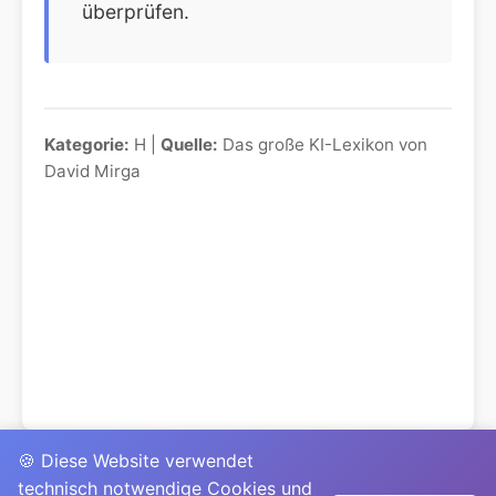
überprüfen.
Kategorie:
H |
Quelle:
Das große KI-Lexikon von
David Mirga
🍪 Diese Website verwendet
technisch notwendige Cookies und